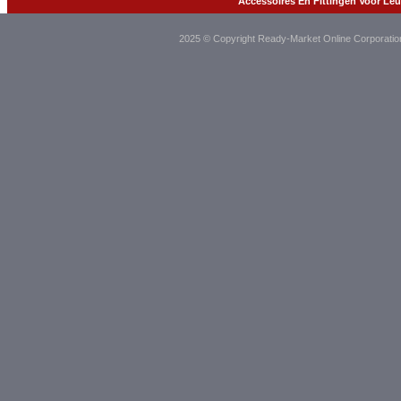
Accessoires En Fittingen Voor Le
2025 © Copyright Ready-Market Online Corporatio