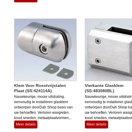
Klem Voor Roestvrijstalen
Vierkante Glasklem
Plaat (SS:424114A)
(SS:483080BL)
Nauwkeurige, mooie uitstraling,
Nauwkeurige, mooie uitstrali
eenvoudig te installeren glasklem
eenvoudig te installeren gla
ontworpen doorDah Shiop basis van
ontworpen doorDah Shiop ba
uw behoeften. Verloren wasgieten,
uw behoeften. Verloren wasgi
koud smeden, metaalplaatvormen,...
koud smeden, metaalplaatvor
Meer details
Meer details