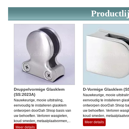
Productlij
Druppelvormige Glasklem
D-Vormige Glasklem (S
(SS:2023A)
Nauwkeurige, mooie uitstrali
Nauwkeurige, mooie uitstraling,
eenvoudig te installeren gla
eenvoudig te installeren glasklem
ontworpen doorDah Shiop ba
ontworpen doorDah Shiop basis van
uw behoeften. Verloren wasgi
uw behoeften. Verloren wasgieten,
koud smeden, metaalplaatvor
koud smeden, metaalplaatvormen,...
Meer details
Meer details