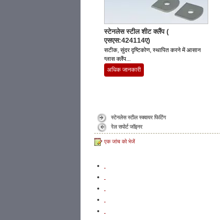
स्टेनलेस स्टील शीट क्लैंप (
एसएस:424114ए)
सटीक, सुंदर दृष्टिकोण, स्थापित करने में आसान
ग्लास क्लैंप...
अधिक जानकारी
स्टेनलेस स्टील स्क्वायर फिटिंग
रेल सपोर्ट जॉइनर
एक जांच को भेजें