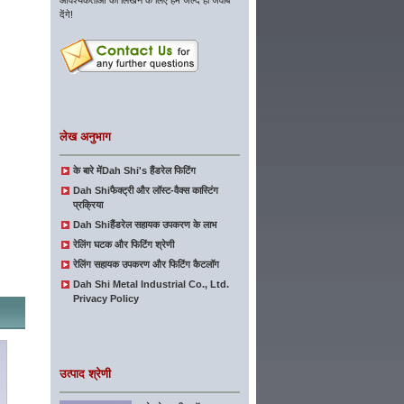
आवश्यकताओं को लिखने के लिए हम जल्द ही जवाब
देंगे!
लेख अनुभाग
के बारे मेंDah Shi's हैंडरेल फिटिंग
Dah Shiफैक्ट्री और लॉस्ट-वैक्स कास्टिंग
प्रक्रिया
Dah Shiहैंडरेल सहायक उपकरण के लाभ
रेलिंग घटक और फिटिंग श्रेणी
रेलिंग सहायक उपकरण और फिटिंग कैटलॉग
Dah Shi Metal Industrial Co., Ltd.
Privacy Policy
उत्पाद श्रेणी