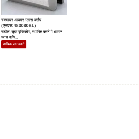
स्क्वायर आकार ग्लास क्लैंप
(एसएस:483080BL)
सटीक, सुंदर दृष्टिकोण, स्थापित करने में आसान
ग्लास क्लैंप...
अधिक जानकारी