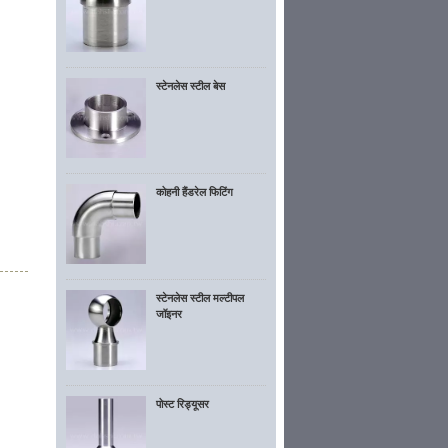
स्टेनलेस स्टील बेस
कोहनी हैंडरेल फिटिंग
स्टेनलेस स्टील मल्टीपल
जॉइनर
पोस्ट रिड्यूसर