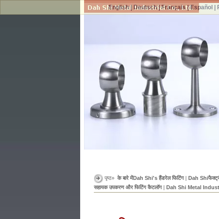
English
|
Deutsch
|
Français
|
Español
|
पृष्ठ»
के बारे मेंDah Shi's हैंडरेल फिटिंग
|
Dah Shiफैक्ट्री
सहायक उपकरण और फिटिंग कैटलॉग
|
Dah Shi Metal Industr