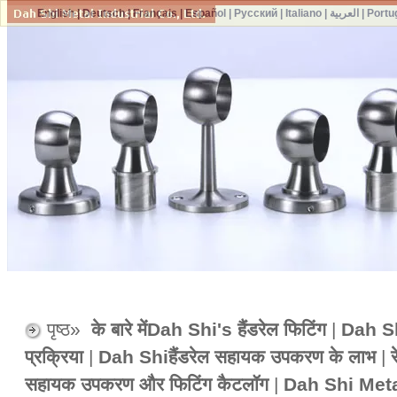
English
|
Deutsch
|
Français
|
Español
|
Русский
|
Italiano
|
العربية
|
Portu
पृष्ठ»
के बारे मेंDah Shi's हैंडरेल फिटिंग
|
Dah Shi
प्रक्रिया
|
Dah Shiहैंडरेल सहायक उपकरण के लाभ
|
सहायक उपकरण और फिटिंग कैटलॉग
|
Dah Shi Meta