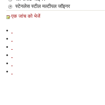
स्टेनलेस स्टील मल्टीपल जॉइनर
एक जांच को भेजें