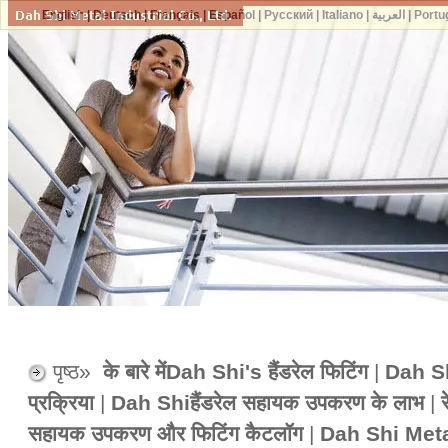
English
|
Deutsch
|
Français
|
Español
|
Русский
|
Italiano
|
العربية
|
Portu
पृष्ठ»
के बारे मेंDah Shi's हैंडरेल फिटिंग
|
Dah Shi
प्रक्रिया
|
Dah Shiहैंडरेल सहायक उपकरण के लाभ
|
सहायक उपकरण और फिटिंग कैटलॉग
|
Dah Shi Meta