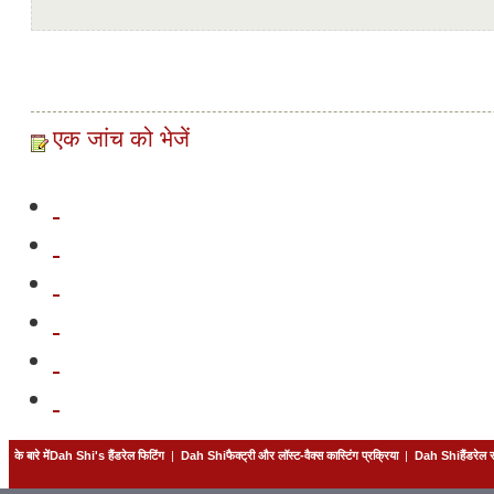
एक जांच को भेजें
के बारे मेंDah Shi's हैंडरेल फिटिंग
|
Dah Shiफैक्ट्री और लॉस्ट-वैक्स कास्टिंग प्रक्रिया
|
Dah Shiहैंडरेल