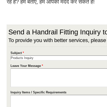
रहे हैं? हमें बताएं, हम आपकी मदद कर सकते हैं!