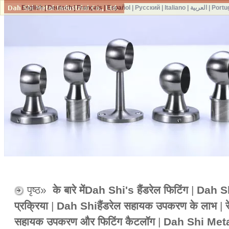
English
|
Deutsch
|
Français
|
Español
|
Русский
|
Italiano
|
العربية
|
Portu
पृष्ठ»
के बारे मेंDah Shi's हैंडरेल फिटिंग
|
Dah Shi
प्रक्रिया
|
Dah Shiहैंडरेल सहायक उपकरण के लाभ
|
सहायक उपकरण और फिटिंग कैटलॉग
|
Dah Shi Meta