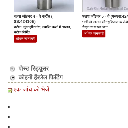
फ्लश जॉइनर 4 - वे क्रॉस (
फ्लश जॉइनर 5 - वे (एसएस:4
SS:42410E)
भागों को आसान और सुविधाजनक संयो
सटीक, सुंदर दृष्टिकोण, स्थापित करने में आसान,
से एक साथ रखा जाना...
सटीक निर्मित...
अधिक जानकारी
अधिक जानकारी
पोस्ट रिड्यूसर
कोहनी हैंडरेल फिटिंग
एक जांच को भेजें