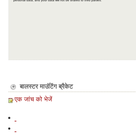
बालस्टर माउंटिंग ब्रैकेट
एक जांच को भेजें