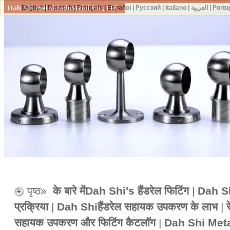
English
|
Deutsch
|
Français
|
Español
|
Русский
|
Italiano
|
العربية
|
Portu
पृष्ठ»
के बारे मेंDah Shi's हैंडरेल फिटिंग
|
Dah Shi
प्रक्रिया
|
Dah Shiहैंडरेल सहायक उपकरण के लाभ
|
सहायक उपकरण और फिटिंग कैटलॉग
|
Dah Shi Meta