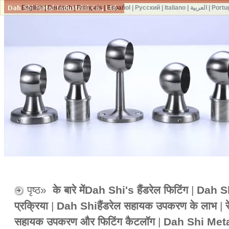
English
|
Deutsch
|
Français
|
Español
|
Русский
|
Italiano
|
العربية
|
Portu
पृष्ठ»
के बारे मेंDah Shi's हैंडरेल फिटिंग
|
Dah Shi
प्रक्रिया
|
Dah Shiहैंडरेल सहायक उपकरण के लाभ
|
सहायक उपकरण और फिटिंग कैटलॉग
|
Dah Shi Meta