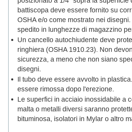
posizionato a 1/4" sopra la superficie
battiscopa deve essere fornito su cor
OSHA e/o come mostrato nei disegni. 
spedito in lunghezze di magazzino per
Un cancello autochiudente deve prote
ringhiera (OSHA 1910.23). Non devono
sicurezza, a meno che non siano spec
disegni.
Il tubo deve essere avvolto in plastica.
essere rimossa dopo l'erezione.
Le superfici in acciaio inossidabile a 
malta o metalli diversi saranno protett
bituminosa, isolatori in Mylar o altro 