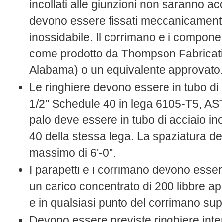
incollati alle giunzioni non saranno acc
devono essere fissati meccanicamente
inossidabile. Il corrimano e i compo
come prodotto da Thompson Fabricat
Alabama) o un equivalente approvato
Le ringhiere devono essere in tubo di 
1/2" Schedule 40 in lega 6105-T5, A
palo deve essere in tubo di acciaio in
40 della stessa lega. La spaziatura de
massimo di 6'-0".
I parapetti e i corrimano devono esser
un carico concentrato di 200 libbre app
e in qualsiasi punto del corrimano sup
Devono essere previste ringhiere inter