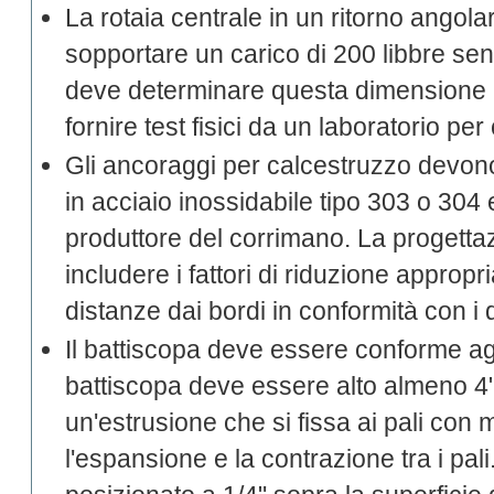
La rotaia centrale in un ritorno angol
sopportare un carico di 200 libbre senz
deve determinare questa dimensione p
fornire test fisici da un laboratorio pe
Gli ancoraggi per calcestruzzo devo
in acciaio inossidabile tipo 303 o 304 
produttore del corrimano. La progetta
includere i fattori di riduzione appropri
distanze dai bordi in conformità con i d
Il battiscopa deve essere conforme ag
battiscopa deve essere alto almeno 4
un'estrusione che si fissa ai pali con
l'espansione e la contrazione tra i pal