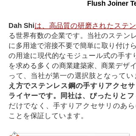
Flush Joiner Te
Dah Shi
は、高品質の研磨されたステ
る世界有数の企業です。当社のステン
に多用途で溶接不要で簡単に取り付け
の用途に現代的なモジュール式の手す
を求める多くの商業建築家、商業デザイナ
って、当社が第一の選択肢となってい
え方でステンレス鋼の手すりアクセサ
ライヤーです。同社は、ぴったりとフ
だけでなく、手すりアクセサリのあら
ことを保証しています。