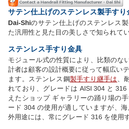
サテン仕上げのステンレス製手すり
Dai-Shi
のサテン仕上げのステンレス製
た汎用性と見た目の美しさで知られて
ステンレス手すり金具
モジュール式の性質により、比類のな
計者は顧客の設計概要に従って幅広い
ます。ステンレス鋼
製手すり継手は
、
れており、グレードは AISI 304 と 
えたショップ ギャラリーの踊り場の
ード 304 の使用が適していますが
外用途には、常にグレード 316 を使