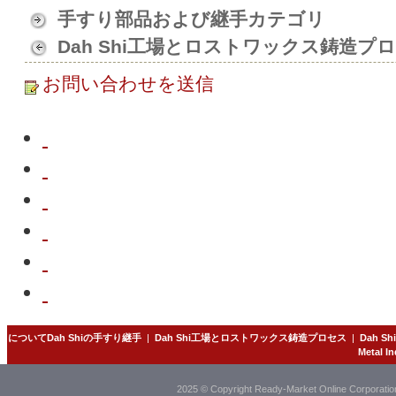
手すり部品および継手カテゴリ
Dah Shi工場とロストワックス鋳造プ
お問い合わせを送信
についてDah Shiの手すり継手
|
Dah Shi工場とロストワックス鋳造プロセス
|
Dah 
Metal In
2025 © Copyright Ready-Market Online Corporatio