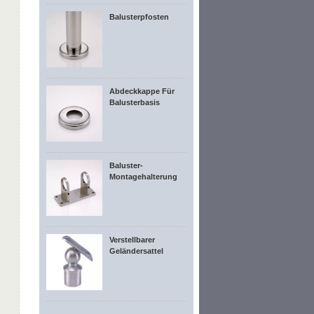
Balusterpfosten
Abdeckkappe Für
Balusterbasis
Baluster-
Montagehalterung
Verstellbarer
Geländersattel