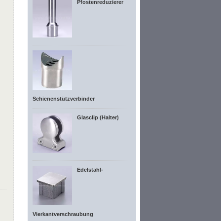
Pfostenreduzierer
Schienenstützverbinder
Glasclip (Halter)
Edelstahl-
Vierkantverschraubung