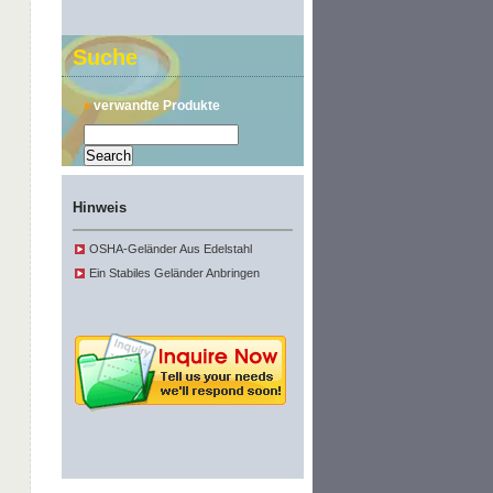
Suche
♦
verwandte Produkte
Hinweis
OSHA-Geländer Aus Edelstahl
Ein Stabiles Geländer Anbringen