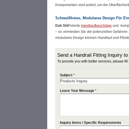
Komponenten sind poliert, um die Oberflächen
Schweißfreies, Modulares Design Für Einf
Dah Shi
Polierte
Handlaufbeschläge
und -kompo
– so vermeiden Sie die potenziellen Gefahren
modulares Design können Handlauf und Pfosten