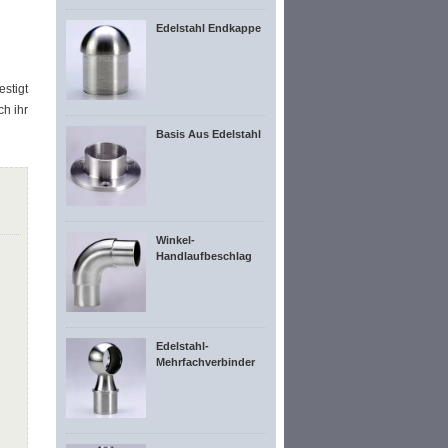
Edelstahl Endkappe
stigt
h ihr
Basis Aus Edelstahl
Winkel-
Handlaufbeschlag
Edelstahl-
Mehrfachverbinder