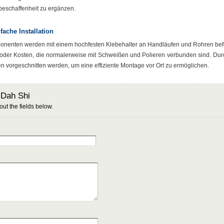
beschaffenheit zu ergänzen.
ache Installation
nenten werden mit einem hochfesten Klebehalter an Handläufen und Rohren befe
 oder Kosten, die normalerweise mit Schweißen und Polieren verbunden sind. Durc
 vorgeschnitten werden, um eine effiziente Montage vor Ort zu ermöglichen.