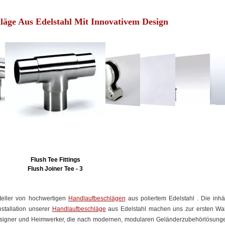
läge Aus Edelstahl Mit Innovativem Design
Flush Tee Fittings
Flush Joiner Tee - 3
steller von hochwertigen
Handlaufbeschlägen
aus poliertem Edelstahl . Die inhä
Installation unserer
Handlaufbeschläge
aus Edelstahl machen uns zur ersten Wah
Designer und Heimwerker, die nach modernen, modularen Geländerzubehörlösunge