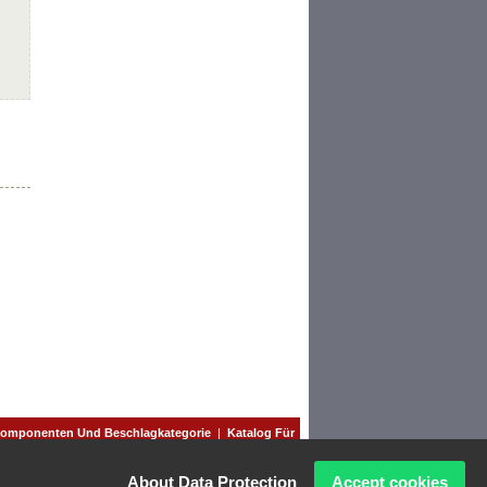
omponenten Und Beschlagkategorie
|
Katalog Für
About Data Protection
Accept cookies