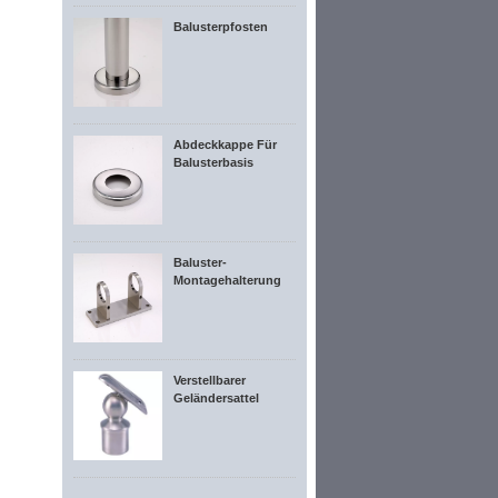
Balusterpfosten
Abdeckkappe Für
Balusterbasis
Baluster-
Montagehalterung
Verstellbarer
Geländersattel