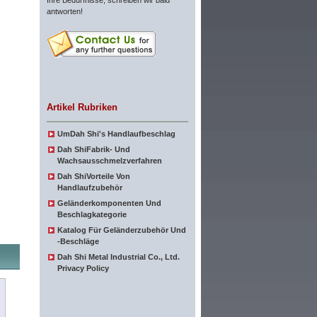
Ihre Bedürfnisse, schreiben wir bald
antworten!
Artikel Rubriken
UmDah Shi's Handlaufbeschlag
Dah ShiFabrik- Und
Wachsausschmelzverfahren
Dah ShiVorteile Von
Handlaufzubehör
Geländerkomponenten Und
Beschlagkategorie
Katalog Für Geländerzubehör Und
-beschläge
Dah Shi Metal Industrial Co., Ltd.
Privacy Policy