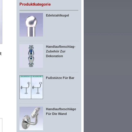
Produktkategorie
Edelstahlkugel
Handlaufbeschlag-
Zubehör Zur
R
Dekoration
Fußstütze Für Bar
Handlaufbeschläge
Für Die Wand