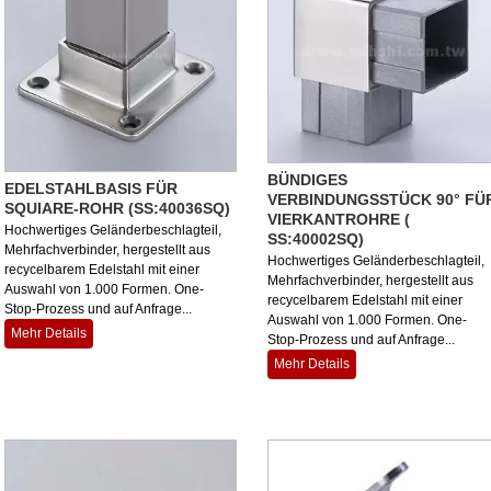
BÜNDIGES
EDELSTAHLBASIS FÜR
VERBINDUNGSSTÜCK 90° FÜ
SQUIARE-ROHR (SS:40036SQ)
VIERKANTROHRE (
Hochwertiges Geländerbeschlagteil,
SS:40002SQ)
Mehrfachverbinder, hergestellt aus
Hochwertiges Geländerbeschlagteil,
recycelbarem Edelstahl mit einer
Mehrfachverbinder, hergestellt aus
Auswahl von 1.000 Formen. One-
recycelbarem Edelstahl mit einer
Stop-Prozess und auf Anfrage...
Auswahl von 1.000 Formen. One-
Mehr Details
Stop-Prozess und auf Anfrage...
Mehr Details