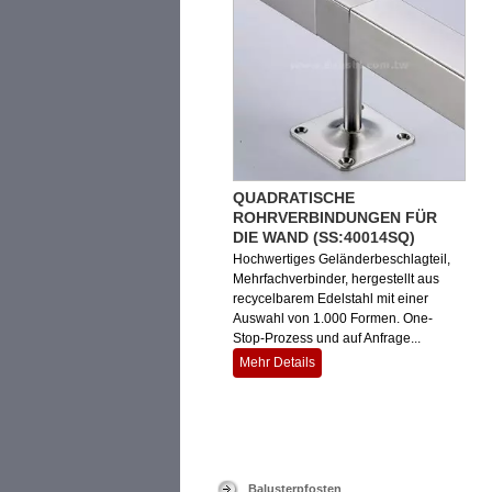
QUADRATISCHE
ROHRVERBINDUNGEN FÜR
DIE WAND (SS:40014SQ)
Hochwertiges Geländerbeschlagteil,
Mehrfachverbinder, hergestellt aus
recycelbarem Edelstahl mit einer
Auswahl von 1.000 Formen. One-
Stop-Prozess und auf Anfrage...
Mehr Details
Balusterpfosten