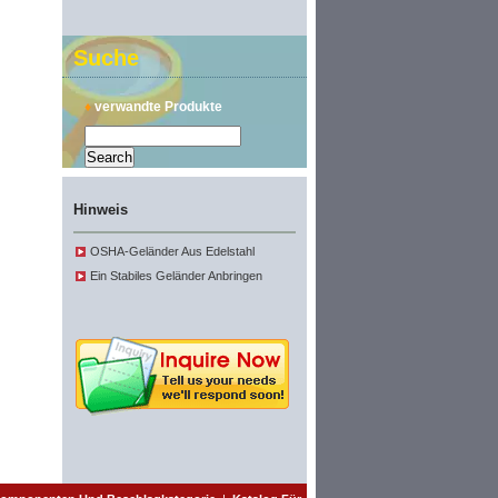
Suche
♦
verwandte Produkte
Hinweis
OSHA-Geländer Aus Edelstahl
Ein Stabiles Geländer Anbringen