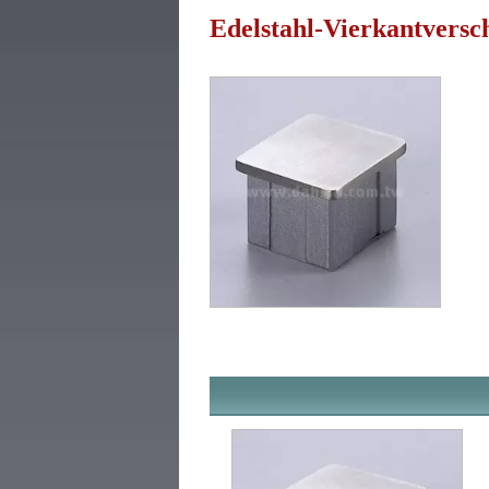
Edelstahl-Vierkantvers