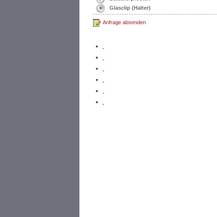
Glasclip (Halter)
Anfrage absenden