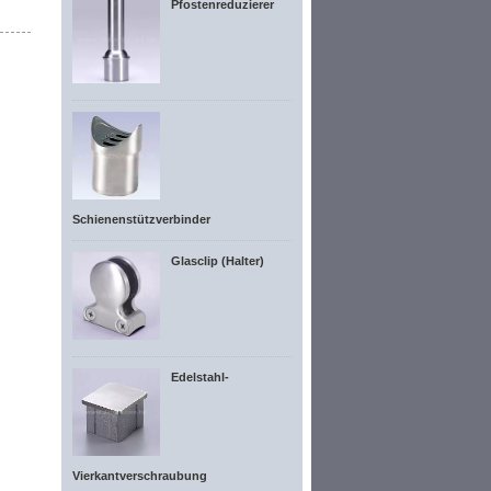
Pfostenreduzierer
Schienenstützverbinder
Glasclip (Halter)
Edelstahl-
Vierkantverschraubung