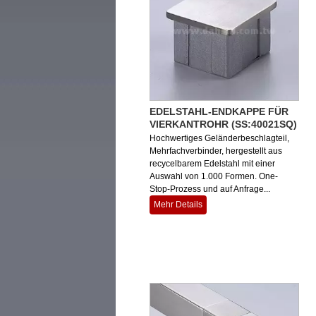
EDELSTAHL-ENDKAPPE FÜR
VIERKANTROHR (SS:40021SQ)
Hochwertiges Geländerbeschlagteil,
Mehrfachverbinder, hergestellt aus
recycelbarem Edelstahl mit einer
Auswahl von 1.000 Formen. One-
Stop-Prozess und auf Anfrage...
Mehr Details