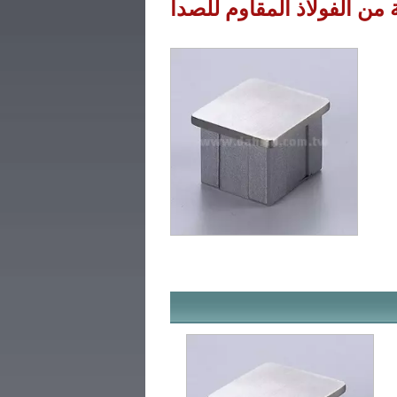
 من الفولاذ المقاوم للصدأ