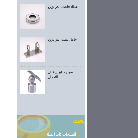
غطاء قاعدة الدرابزين
حامل تثبيت الدرابزين
سرج درابزين قابل
للتعديل
بحث
♦
المنتجات ذات الصلة