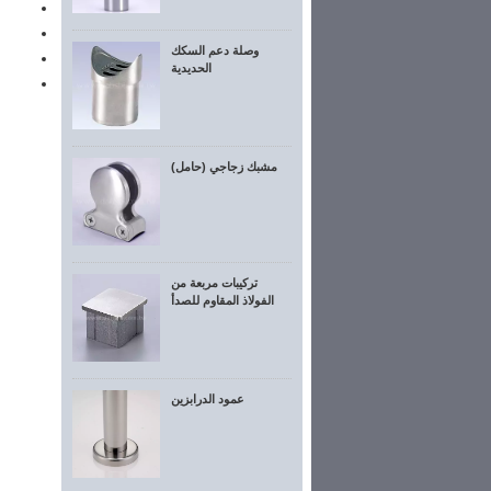
وصلة دعم السكك
الحديدية
مشبك زجاجي (حامل)
تركيبات مربعة من
الفولاذ المقاوم للصدأ
عمود الدرابزين