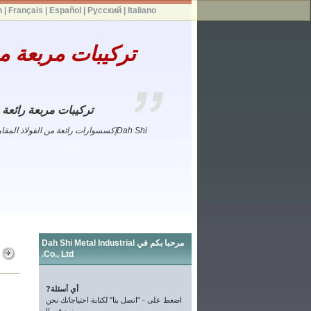
h
|
Français
|
Español
|
Русский
|
Italiano
تركيبات مربعة من
تركيبات مربعة رائعة 
Dah Shiإكسسوارات رائعة من الفولاذ المق
مرحبا بكم في Dah Shi Metal Industrial
ص
Co., Ltd.
أي أسئلة?
اضغط على - "اتصل بنا" لكتابة احتياجاتك نحن