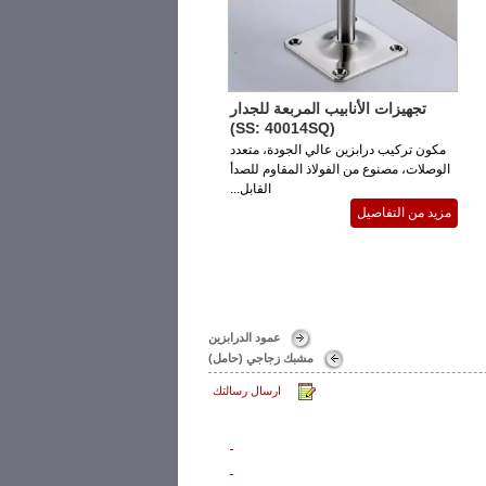
تجهيزات الأنابيب المربعة للجدار
(SS: 40014SQ)
مكون تركيب درابزين عالي الجودة، متعدد
الوصلات، مصنوع من الفولاذ المقاوم للصدأ
القابل...
مزيد من التفاصيل
عمود الدرابزين
مشبك زجاجي (حامل)
ارسال رسالتك