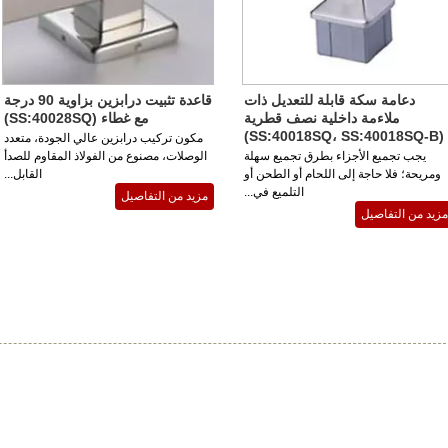
دعامة سكة قابلة للتعديل ذات
قاعدة تثبيت درابزين بزاوية 90 درجة
ملاءمة داخلية نصف قطرية
مع غطاء (SS:40028SQ)
(SS:40018SQ، SS:40018SQ-B)
مكون تركيب درابزين عالي الجودة، متعدد
يجب تجميع الأجزاء بطرق تجميع سهلة
الوصلات، مصنوع من الفولاذ المقاوم للصدأ
ومريحة؛ فلا حاجة إلى اللحام أو الطحن أو
القابل...
التلميع في...
مزيد من التفاصيل
مزيد من التفاصيل