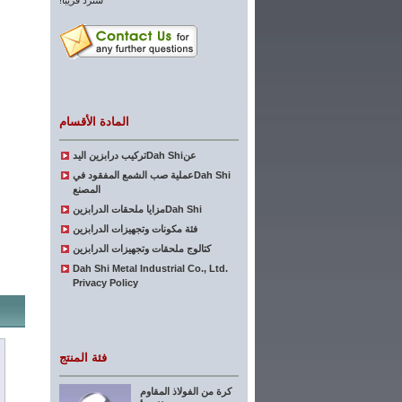
سنرد قريبا!
المادة الأقسام
عنDah Shiتركيب درابزين اليد
Dah Shiعملية صب الشمع المفقود في
المصنع
Dah Shiمزايا ملحقات الدرابزين
فئة مكونات وتجهيزات الدرابزين
كتالوج ملحقات وتجهيزات الدرابزين
Dah Shi Metal Industrial Co., Ltd.
Privacy Policy
فئة المنتج
كرة من الفولاذ المقاوم