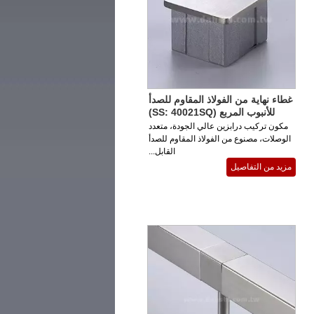
غطاء نهاية من الفولاذ المقاوم للصدأ
للأنبوب المربع (SS: 40021SQ)
مكون تركيب درابزين عالي الجودة، متعدد
الوصلات، مصنوع من الفولاذ المقاوم للصدأ
القابل...
مزيد من التفاصيل