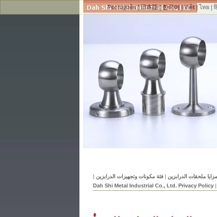
Português
|
日本語
|
한국어
|
Việt
|
ไทย
|
ह
|
فئة مكونات وتجهيزات الدرابزين
|
Dah Shi Metal Industrial Co., Ltd. Privacy Policy