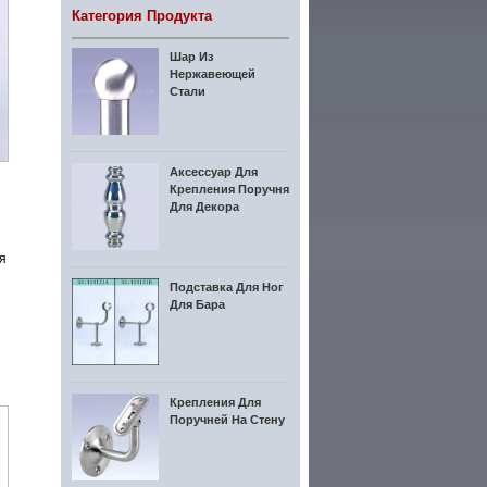
Категория Продукта
Шар Из
Нержавеющей
Стали
Аксессуар Для
Крепления Поручня
Для Декора
я
Подставка Для Ног
Для Бара
Крепления Для
Поручней На Стену