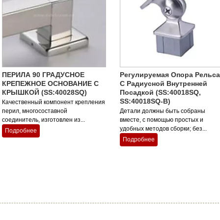
ПЕРИЛА 90 ГРАДУСНОЕ
Регулируемая Опора Рельса
КРЕПЕЖНОЕ ОСНОВАНИЕ С
С Радиусной Внутренней
КРЫШКОЙ (SS:40028SQ)
Посадкой (SS:40018SQ,
SS:40018SQ-B)
Качественный компонент крепления
перил, многосоставной
Детали должны быть собраны
соединитель, изготовлен из...
вместе, с помощью простых и
удобных методов сборки; без...
Подробнее
Подробнее