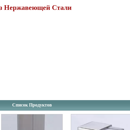
з Нержавеющей Стали
Список Продуктов