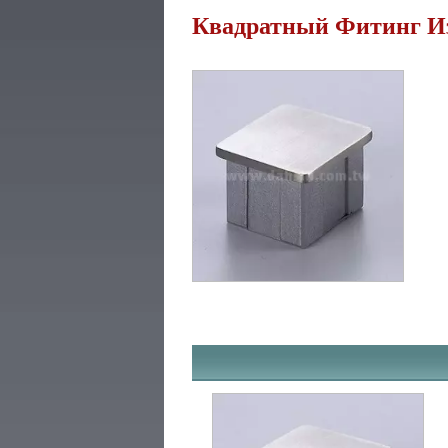
Квадратный Фитинг И