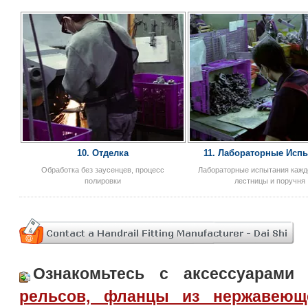
10. Отделка
11. Лабораторные Исп
Обработка без заусенцев, процесс
Лабораторные испытания кажд
полировки
лестницы и поручня
Ознакомьтесь с аксессуарам
рельсов, фланцы из нержавеющ