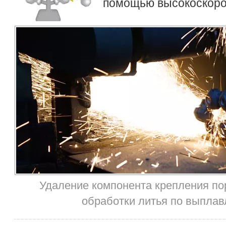
помощью высокоскоро
Удаление компонента крепления пор
обработки литья по выпла