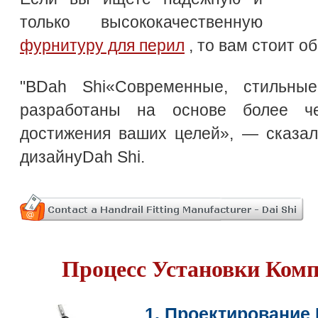
только высококачественную
фурнитуру для перил
, то вам стоит о
"ВDah Shi«Современные, стильн
разработаны на основе более ч
достижения ваших целей», — сказал
дизайнуDah Shi.
Процесс Установки Ком
1. Проектирование