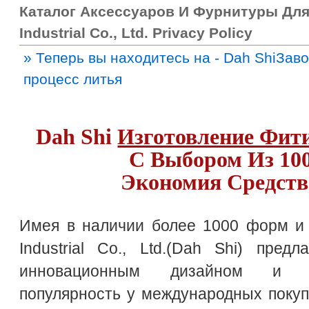
Каталог Аксессуаров И Фурнитуры Дл
Industrial Co., Ltd. Privacy Policy
» Теперь вы находитесь на - Dah ShiЗав
процесс литья
Dah Shi
Изготовление Фит
С Выбором Из 10
Экономия Средств
Имея в наличии более 1000 форм и 
Industrial Co., Ltd.(Dah Shi) пред
инновационным дизайном и п
популярность у международных покупа