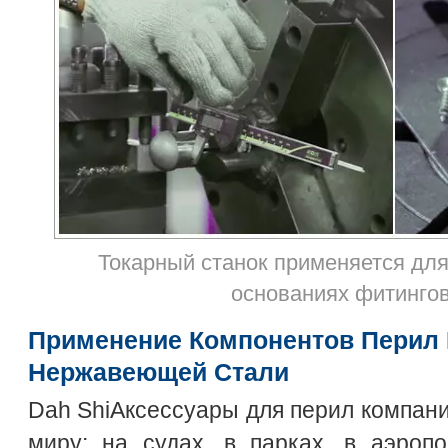
Токарный станок применяется для
основаниях фитингов
Применение Компонентов Перил 
Нержавеющей Стали
Dah ShiАксессуары для перил компани
миру: на судах, в парках, в аэропо