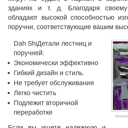
зданиях и т. д. Благодаря своем
обладают высокой способностью изг
поручни, соответствующие вашим выс
Dah ShiДетали лестниц и
поручней:
Экономически эффективно
Гибкий дизайн и стиль.
Не требует обслуживания
Легко чистить
Подлежит вторичной
переработке
Большое
Если вы ищете надежную и