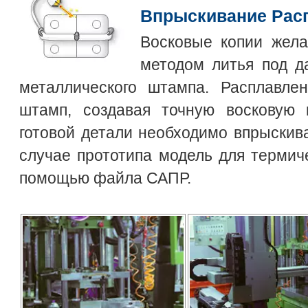
Впрыскивание Рас
Восковые копии жела
методом литья под д
металлического штампа. Расплавле
штамп, создавая точную восковую 
готовой детали необходимо впрыскива
случае прототипа модель для термиче
помощью файла САПР.