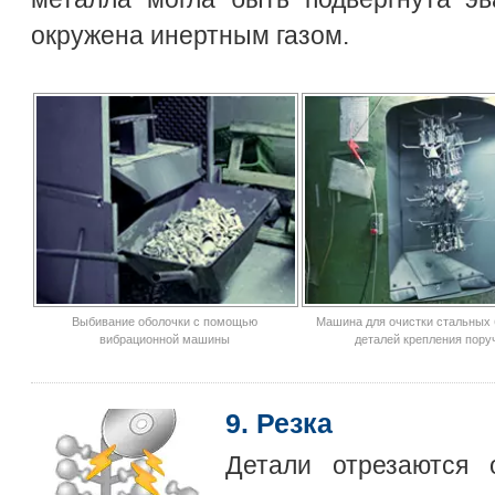
окружена инертным газом.
Выбивание оболочки с помощью
Машина для очистки стальных 
вибрационной машины
деталей крепления пору
9. Резка
Детали отрезаются 