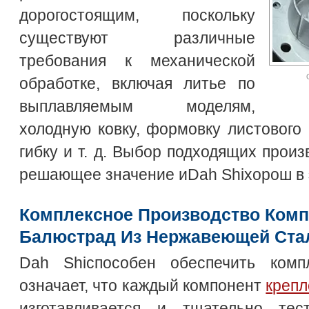
дорогостоящим, поскольку
существуют различные
требования к механической
обработке, включая литье по
выплавляемым моделям,
холодную ковку, формовку листового 
гибку и т. д. Выбор подходящих прои
решающее значение иDah Shiхорош в 
Комплексное Производство Комп
Балюстрад Из Нержавеющей Ста
Dah Shiспособен обеспечить компл
означает, что каждый компонент
крепл
изготавливается и тщательно тес