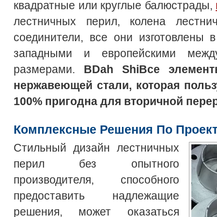
квадратные или круглые балюстрады,
лестничных перил, колена лестни
соединители, все они изготовлены в
западными и европейскими межд
размерами.
ВDah ShiВсе элемент
нержавеющей стали, которая польз
100% пригодна для вторичной перер
Комплексные Решения По Проек
Стильный дизайн лестничных
перил без опытного
производителя, способного
предоставить надлежащие
решения, может оказаться