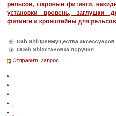
рельсов, шаровые фитинги, накид
установки вровень, заглушки д
фитинги и кронштейны для рельсов и
Dah ShiПреимущества аксессуаров
ОDah ShiУстановка поручня
Отправить запрос