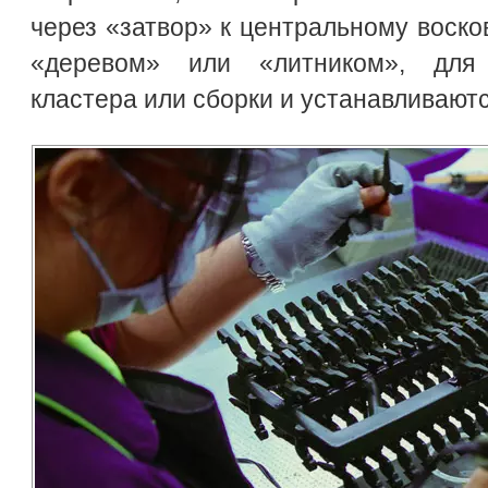
через «затвор» к центральному воск
«деревом» или «литником», для
кластера или сборки и устанавливаютс