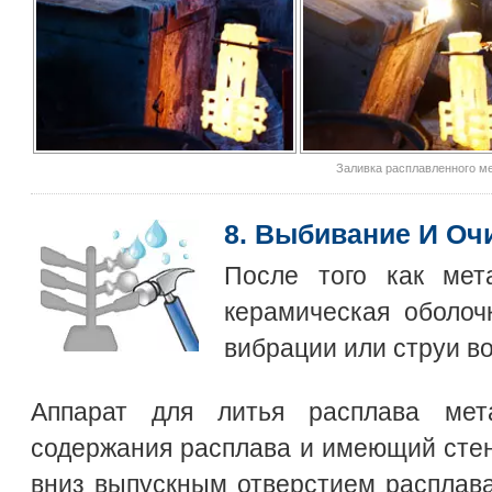
Заливка расплавленного м
8. Выбивание И Оч
После того как мет
керамическая оболо
вибрации или струи в
Аппарат для литья расплава мет
содержания расплава и имеющий сте
вниз выпускным отверстием расплава