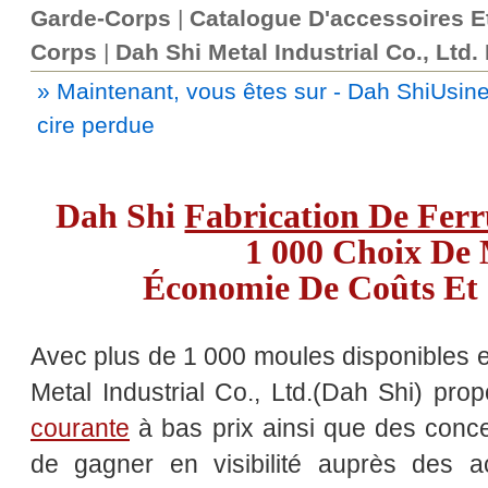
Garde-Corps
|
Catalogue D'accessoires E
Corps
|
Dah Shi Metal Industrial Co., Ltd.
» Maintenant, vous êtes sur - Dah ShiUsin
cire perdue
Dah Shi
Fabrication De Fer
1 000 Choix De 
Économie De Coûts Et
Avec plus de 1 000 moules disponibles e
Metal Industrial Co., Ltd.(Dah Shi) pr
courante
à bas prix ainsi que des conce
de gagner en visibilité auprès des ac