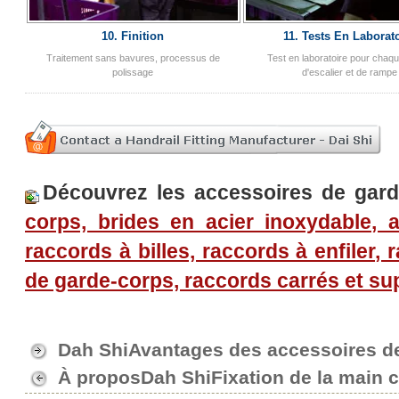
10. Finition
11. Tests En Laborat
Traitement sans bavures, processus de
Test en laboratoire pour chaqu
polissage
d'escalier et de rampe
Découvrez les accessoires de gar
corps, brides en acier inoxydable, 
raccords à billes, raccords à enfiler
de garde-corps, raccords carrés et su
Dah ShiAvantages des accessoires d
À proposDah ShiFixation de la main 