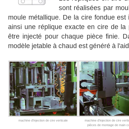
sont réalisées par moul
moule métallique. De la cire fondue est 
ainsi une réplique exacte en cire de la
être injecté pour chaque pièce finie. D
modèle jetable à chaud est généré à l'aid
machine d'injection de cire verticale
machine d'injection de cire vert
pièces de montage de main c