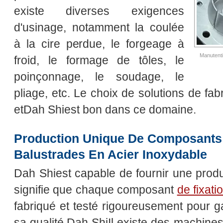
existe diverses exigences
d'usinage, notamment la coulée
à la cire perdue, le forgeage à
Manutenti
froid, le formage de tôles, le
poinçonnage, le soudage, le
pliage, etc. Le choix de solutions de fab
etDah Shiest bon dans ce domaine.
Production Unique De Composants
Balustrades En Acier Inoxydable
Dah Shiest capable de fournir une produ
signifie que chaque composant
de fixat
fabriqué et testé rigoureusement pour gar
sa qualité.Dah ShiIl existe des machine