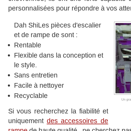
personnalisées pour répondre à vos atte
Dah ShiLes pièces d'escalier
et de rampe de sont :
Rentable
Flexible dans la conception et
le style.
Sans entretien
Facile à nettoyer
Recyclable
Un gra
Si vous recherchez la fiabilité et
uniquement
des accessoires de
rampe
de haute qualité , ne cherchez pa