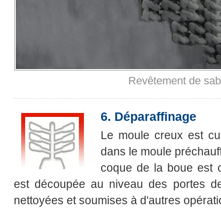
Revêtement de sabl
6. Déparaffinage
Le moule creux est cuit
dans le moule préchauffé.
coque de la boue est c
est découpée au niveau des portes de
nettoyées et soumises à d'autres opérat