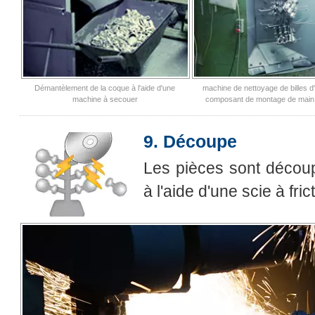
Démantèlement de la coque à l'aide d'une
machine de nettoyage de billes d
machine à secouer
composant de montage de main
9. Découpe
Les pièces sont découpé
à l'aide d'une scie à fri