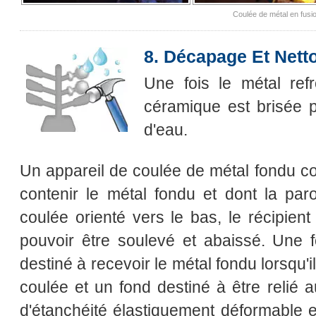
Coulée de métal en fusi
8. Décapage Et Nett
Une fois le métal refr
céramique est brisée p
d'eau.
Un appareil de coulée de métal fondu co
contenir le métal fondu et dont la paro
coulée orienté vers le bas, le récipient
pouvoir être soulevé et abaissé. Une
destiné à recevoir le métal fondu lorsqu'il
coulée et un fond destiné à être relié
d'étanchéité élastiquement déformable et