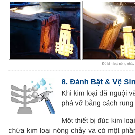
Đổ kim loại nóng chảy
8. Đánh Bật & Vệ Si
Khi kim loại đã nguội 
phá vỡ bằng cách rung
Một thiết bị đúc kim l
chứa kim loại nóng chảy và có một phần 