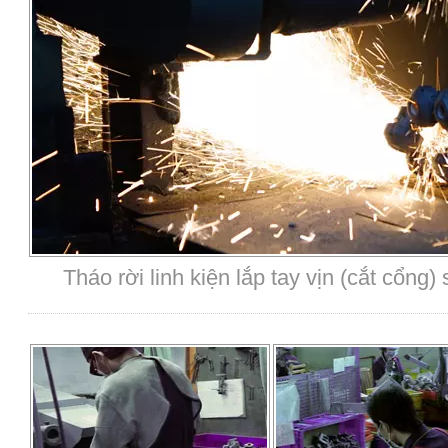
Tháo rời linh kiện lắp tay vịn (cắt cổng