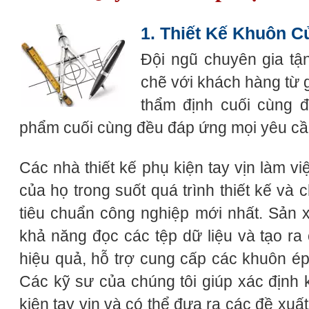
1. Thiết Kế Khuôn C
Đội ngũ chuyên gia tận
chẽ với khách hàng từ g
thẩm định cuối cùng 
phẩm cuối cùng đều đáp ứng mọi yêu cầ
Các nhà thiết kế phụ kiện tay vịn làm v
của họ trong suốt quá trình thiết kế v
tiêu chuẩn công nghiệp mới nhất. Sản 
khả năng đọc các tệp dữ liệu và tạo r
hiệu quả, hỗ trợ cung cấp các khuôn ép 
Các kỹ sư của chúng tôi giúp xác định 
kiện tay vịn và có thể đưa ra các đề xuất