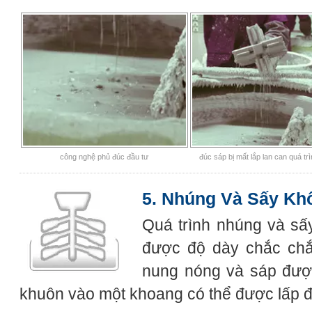
công nghệ phủ đúc đầu tư
đúc sáp bị mất lắp lan can quá trì
5. Nhúng Và Sấy Kh
Quá trình nhúng và sấy
được độ dày chắc chắ
nung nóng và sáp được
khuôn vào một khoang có thể được lấp đ