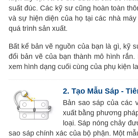
suất đúc. Các kỹ sư cũng hoàn toàn thôn
và sự hiện diện của họ tại các nhà máy 
quá trình sản xuất.
Bất kể bản vẽ nguồn của bạn là gì, kỹ s
đổi bản vẽ của bạn thành mô hình rắn.
xem hình dạng cuối cùng của phụ kiện la
2. Tạo Mẫu Sáp - T
Bản sao sáp của các 
xuất bằng phương pháp
loại. Sáp nóng chảy đư
sao sáp chính xác của bộ phận. Một mẫ