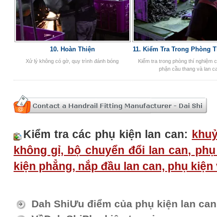
10. Hoàn Thiện
11. Kiểm Tra Trong Phòng 
Xử lý không có gờ, quy trình đánh bóng
Kiểm tra trong phòng thí nghiệm 
phận cầu thang và lan c
Kiểm tra các phụ kiện lan can:
khuỷ
không gỉ, bộ chuyển đổi lan can, phụ 
kiện phẳng, nắp đầu lan can, phụ kiện 
Dah ShiƯu điểm của phụ kiện lan can