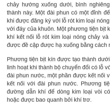
chảy hướng xuống dưới, bình nghiêng
thành này. Một đài phun có một đỉnh để
khi được đăng ký với lỗ rót kim loại nón
với đáy của khuôn. Một phương tiện bịt k
khí kết nối lỗ rót kim loại nóng chảy v
được đề cập được hạ xuống bằng cách n
Phương tiện bịt kín được tạo thành dưới
linh hoạt khi thành bộ chuyển đổi có lỗ 
đài phun nước, một phần được kết nối v
kết nối với đài phun nước. Phương ti
đường dẫn khí để dòng kim loại vòi c
hoặc được bao quanh bởi khí trơ.