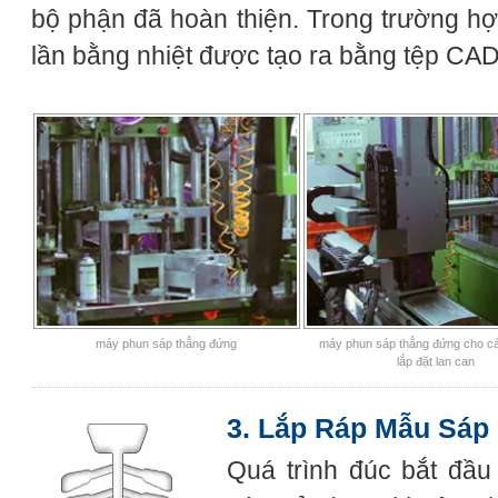
bộ phận đã hoàn thiện. Trong trường 
lần bằng nhiệt được tạo ra bằng tệp CAD
máy phun sáp thẳng đứng
máy phun sáp thẳng đứng cho c
lắp đặt lan can
3. Lắp Ráp Mẫu Sáp
Quá trình đúc bắt đầu