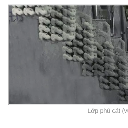
Lớp phủ cát (