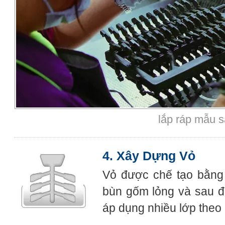
lắp ráp mẫu 
4. Xây Dựng Vỏ
Vỏ được chế tạo bằng
bùn gốm lỏng và sau đ
áp dụng nhiều lớp theo