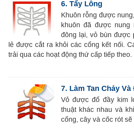
6. Tẩy Lông
Khuôn rỗng được nung,
khuôn đã được nung n
đông lại, vỏ bùn được
lẻ được cắt ra khỏi các cổng kết nối.
trải qua các hoạt động thứ cấp tiếp theo.
7. Làm Tan Chảy Và
Vỏ được đổ đầy kim l
thuật khác nhau và khi
cổng, cây và cốc rót sẽ 