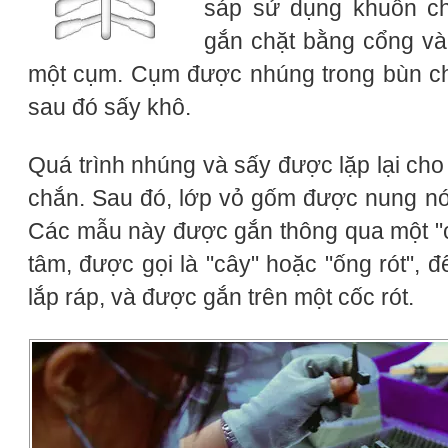
sáp sử dụng khuôn c
gắn chặt bằng cổng và
một cụm. Cụm được nhúng trong bùn chị
sau đó sấy khô.
Quá trình nhúng và sấy được lặp lại cho
chắn. Sau đó, lớp vỏ gốm được nung nó
Các mẫu này được gắn thông qua một "c
tâm, được gọi là "cây" hoặc "ống rót", 
lắp ráp, và được gắn trên một cốc rót.