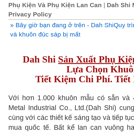
Phụ Kiện Và Phụ Kiện Lan Can
|
Dah Shi M
Privacy Policy
» Bây giờ bạn đang ở trên - Dah ShiQuy tr
và khuôn đúc sáp bị mất
Dah Shi
Sản Xuất Phụ Kiệ
Lựa Chọn Khuô
Tiết Kiệm Chi Phí. Tiế
Với hơn 1.000 khuôn mẫu có sẵn và 
Metal Industrial Co., Ltd.(Dah Shi) cu
cùng với các thiết kế sáng tạo và tiếp t
mua quốc tế. Bất kể lan can vuông ha