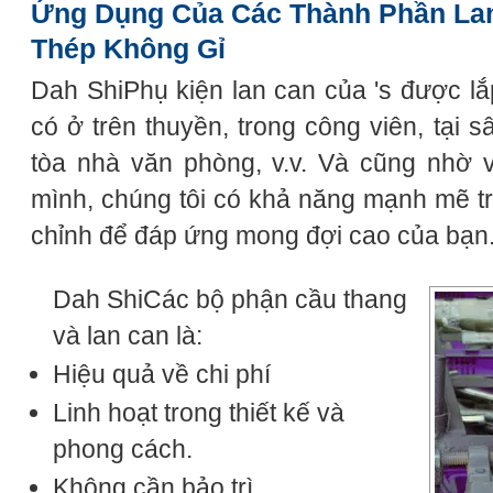
Ứng Dụng Của Các Thành Phần Lan
Thép Không Gỉ
Dah ShiPhụ kiện lan can của 's được lắp
có ở trên thuyền, trong công viên, tại 
tòa nhà văn phòng, v.v. Và cũng nhờ 
mình, chúng tôi có khả năng mạnh mẽ tr
chỉnh để đáp ứng mong đợi cao của bạn
Dah ShiCác bộ phận cầu thang
và lan can là:
Hiệu quả về chi phí
Linh hoạt trong thiết kế và
phong cách.
Không cần bảo trì