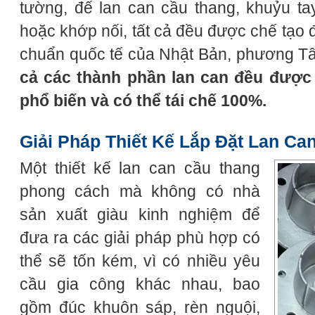
tường, đế lan can cầu thang, khuỷu ta
hoặc khớp nối, tất cả đều được chế tạo 
chuẩn quốc tế của Nhật Bản, phương T
cả các thành phần lan can đều được 
phổ biến và có thể tái chế 100%.
Giải Pháp Thiết Kế Lắp Đặt Lan Ca
Một thiết kế lan can cầu thang
phong cách mà không có nhà
sản xuất giàu kinh nghiệm để
đưa ra các giải pháp phù hợp có
thể sẽ tốn kém, vì có nhiều yêu
cầu gia công khác nhau, bao
gồm đúc khuôn sáp, rèn nguội,