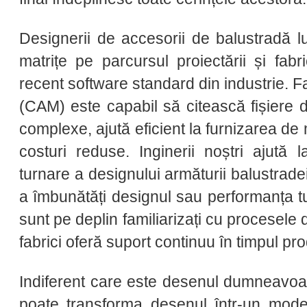
Designerii de accesorii de balustradă l
matrițe pe parcursul proiectării și fabri
recent software standard din industrie. 
(CAM) este capabil să citească fișiere 
complexe, ajută eficient la furnizarea de m
costuri reduse. Inginerii noștri ajută 
turnare a designului armăturii balustradei 
a îmbunătăți designul sau performanța tu
sunt pe deplin familiarizați cu procesele d
fabrici oferă suport continuu în timpul pro
Indiferent care este desenul dumneavoas
poate transforma desenul într-un mode