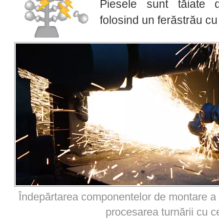
Piesele sunt tăiate 
folosind un ferăstrău cu
Îndepărtarea componentelor de montare a ba
procesarea turnării cu c