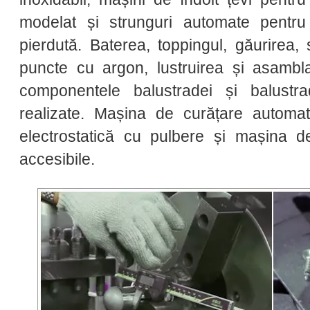
modelat și strunguri automate pentr
pierdută. Baterea, toppingul, găurirea,
puncte cu argon, lustruirea și asambl
componentele balustradei și balustra
realizate. Mașina de curățare automat
electrostatică cu pulbere și mașina d
accesibile.