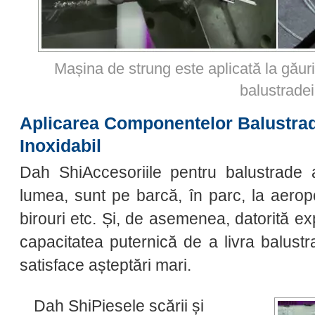
Mașina de strung este aplicată la găur
balustradei
Aplicarea Componentelor Balustrade
Inoxidabil
Dah ShiAccesoriile pentru balustrade al
lumea, sunt pe barcă, în parc, la aeropo
birouri etc. Și, de asemenea, datorită ex
capacitatea puternică de a livra balust
satisface așteptări mari.
Dah ShiPiesele scării și