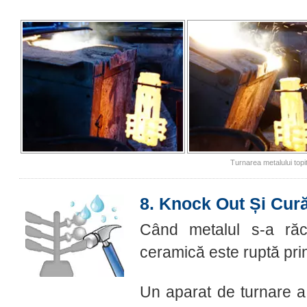
Turnarea metalului topi
8. Knock Out Și Cur
Când metalul s-a răci
ceramică este ruptă prin
Un aparat de turnare a 