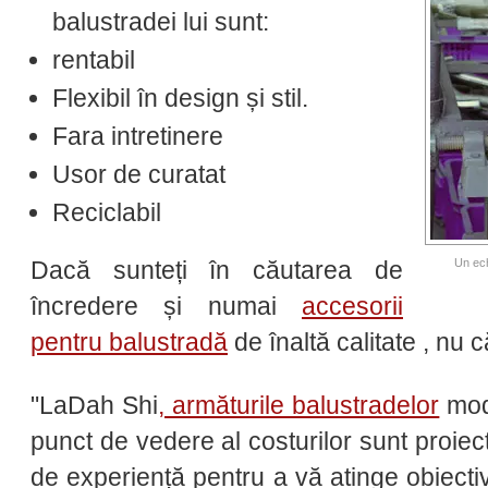
balustradei lui sunt:
rentabil
Flexibil în design și stil.
Fara intretinere
Usor de curatat
Reciclabil
Dacă sunteți în căutarea de
Un ech
încredere și numai
accesorii
pentru balustradă
de înaltă calitate , nu 
"LaDah Shi
, armăturile balustradelor
mode
punct de vedere al costurilor sunt proie
de experiență pentru a vă atinge obiecti