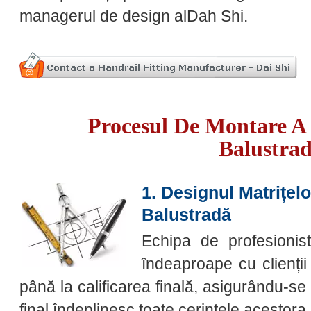
managerul de design alDah Shi.
Procesul De Montare A
Balustrad
1. Designul Matrițel
Balustradă
Echipa de profesionist
îndeaproape cu clienții
până la calificarea finală, asigurându-se 
final îndeplinesc toate cerințele acestora.