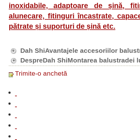
inoxidabile, adaptoare de șină, fiti
alunecare, fitinguri încastrate, capac
pătrate și suporturi de șină etc.
Dah ShiAvantajele accesoriilor balus
DespreDah ShiMontarea balustradei l
Trimite-o anchetă