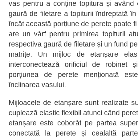
vas pentru a conține topitura și având
gaură de filetare a topiturii îndreptată în
încât această porțiune de perete poate fi
are un vârf pentru primirea topiturii at
respectiva gaură de filetare și un fund p
matrițe. Un mijloc de etanșare elast
interconectează orificiul de robinet ș
porțiunea de perete menționată est
înclinarea vasului.
Mijloacele de etanșare sunt realizate s
cuplează elastic flexibil atunci când peret
etanșare este coborât pe partea superio
conectată la perete și cealaltă parte