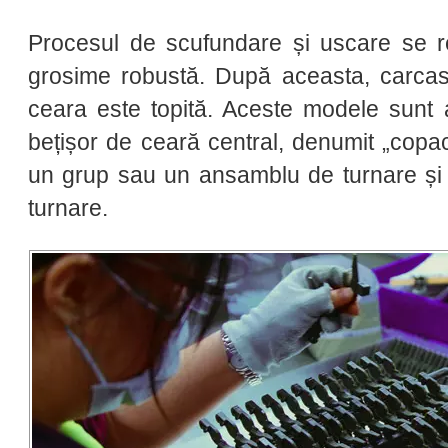
Procesul de scufundare și uscare se 
grosime robustă. După aceasta, carcasa
ceara este topită. Aceste modele sunt a
bețișor de ceară central, denumit „copa
un grup sau un ansamblu de turnare și
turnare.