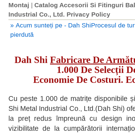
Montaj
|
Catalog Accesorii Si Fitinguri Ba
Industrial Co., Ltd. Privacy Policy
» Acum sunteți pe - Dah ShiProcesul de turn
pierdută
Dah Shi
Fabricare De Armăt
1.000 De Selecții D
Economie De Costuri. E
Cu peste 1.000 de matrițe disponibile ș
Shi Metal Industrial Co., Ltd.(Dah Shi) o
la preț redus împreună cu design ino
vizibilitate de la cumpărătorii internați