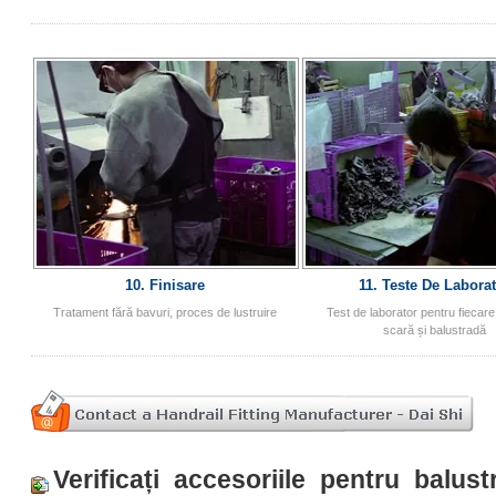
10. Finisare
11. Teste De Labora
Tratament fără bavuri, proces de lustruire
Test de laborator pentru fiecare
scară și balustradă
Verificați accesoriile pentru balus