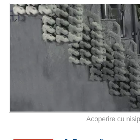
Acoperire cu nisip