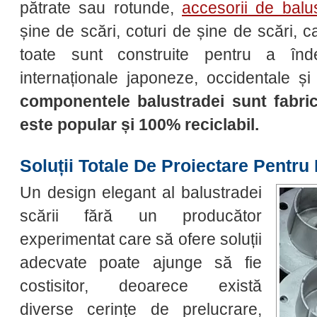
pătrate sau rotunde,
accesorii de balu
șine de scări, coturi de șine de scări, 
toate sunt construite pentru a înde
internaționale japoneze, occidentale ș
componentele balustradei sunt fabrica
este popular și 100% reciclabil.
Soluții Totale De Proiectare Pentru
Un design elegant al balustradei
scării fără un producător
experimentat care să ofere soluții
adecvate poate ajunge să fie
costisitor, deoarece există
diverse cerințe de prelucrare,