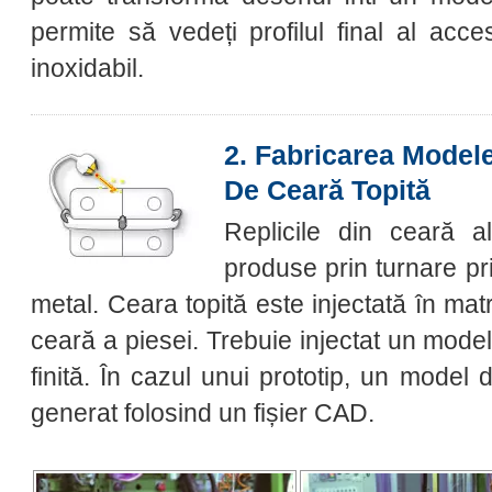
permite să vedeți profilul final al acce
inoxidabil.
2. Fabricarea Modele
De Ceară Topită
Replicile din ceară a
produse prin turnare pri
metal. Ceara topită este injectată în mat
ceară a piesei. Trebuie injectat un mode
finită. În cazul unui prototip, un model 
generat folosind un fișier CAD.