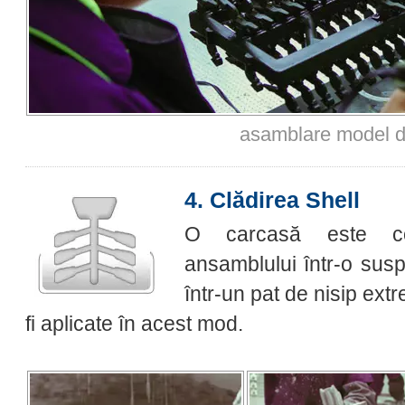
asamblare model d
4. Clădirea Shell
O carcasă este con
ansamblului într-o susp
într-un pat de nisip extr
fi aplicate în acest mod.