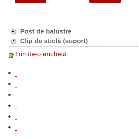
Post de balustre
Clip de sticlă (suport)
Trimite-o anchetă