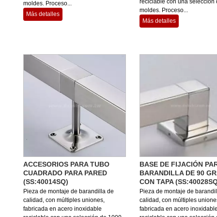
reciclable con una selección
moldes. Proceso...
moldes. Proceso...
Más detalles
Más detalles
ACCESORIOS PARA TUBO
BASE DE FIJACIÓN PA
CUADRADO PARA PARED
BARANDILLA DE 90 G
(SS:40014SQ)
CON TAPA (SS:40028SQ
Pieza de montaje de barandilla de
Pieza de montaje de barandil
calidad, con múltiples uniones,
calidad, con múltiples unione
fabricada en acero inoxidable
fabricada en acero inoxidabl