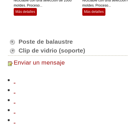
reciclable con una selección de 1000
reciclable con una selección
moldes. Proceso...
moldes. Proceso...
Más detalles
Más detalles
Poste de balaustre
Clip de vidrio (soporte)
Enviar un mensaje