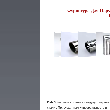
Фурнитура Для Пору
Dah Shi
является одним из ведущих мировы
стали . Присущая нам универсальность и п