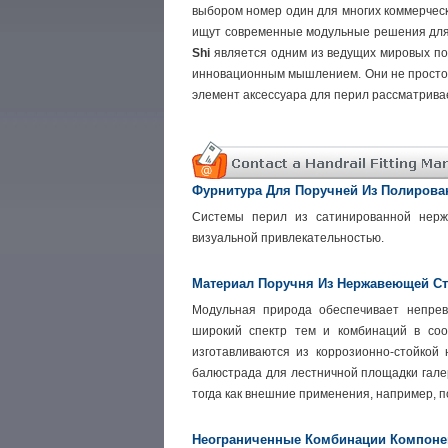
выбором номер один для многих коммерческ
ищут современные модульные решения для а
Shi
является одним из ведущих мировых по
инновационным мышлением. Они не просто
элемент аксессуара для перил рассматривае
Фурнитура Для Поручней Из Полиров
Системы перил из сатинированной нержа
визуальной привлекательностью.
Материал Поручня Из Нержавеющей С
Модульная природа обеспечивает непрев
широкий спектр тем и комбинаций в соо
изготавливаются из коррозионно-стойкой
балюстрада для лестничной площадки гале
тогда как внешние применения, например, п
Неограниченные Комбинации Компонен