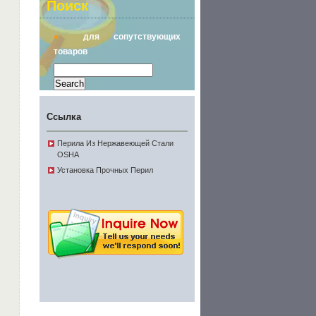
Поиск
♦
для сопутствующих
товаров
Ссылка
Перила Из Нержавеющей Стали
OSHA
Установка Прочных Перил