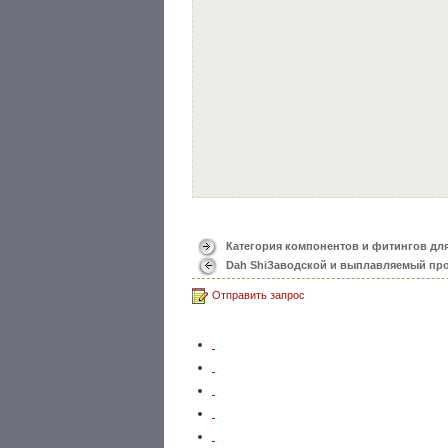
Категория компонентов и фитингов дл
Dah ShiЗаводской и выплавляемый про
Отправить запрос