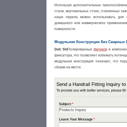
Используя дополнительные приспособлен
стали, вертикальных стоек, стеклянных за
наши перила можно использовать для с
домашнего или коммерческого применения
поверхности.
Модульная Конструкция Без Сварных 
Dah Shi
Полированные
фитинги
и компонен
фиксатора, что позволяет избежать потенц
модульная конструкция означает, что по
сборки на месте.