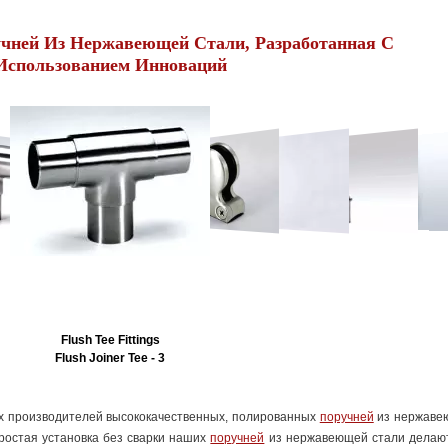
чней Из Нержавеющей Стали, Разработанная С
Использованием Инноваций
Flush Tee Fittings
Flush Joiner Tee - 3
х производителей высококачественных, полированных
поручней
из нержаве
ростая установка без сварки наших
поручней
из нержавеющей стали делаю