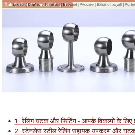
English
|
Deutsch
|
Français
|
Español
|
Русский
|
Italiano
|
العربية
|
Portu
1. रेलिंग घटक और फिटिंग - आपके विकल्पों के लिए
2. स्टेनलेस स्टील रेलिंग सहायक उपकरण और घटक